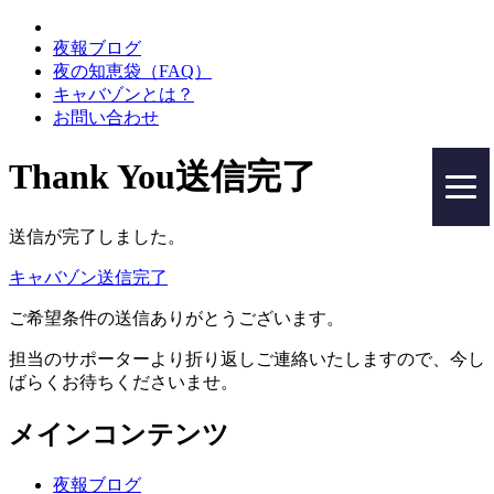
夜報ブログ
夜の知恵袋（FAQ）
キャバゾンとは？
お問い合わせ
Thank You
送信完了
toggl
navig
送信が完了しました。
キャバゾン
送信完了
ご希望条件の送信ありがとうございます。
担当のサポーターより折り返しご連絡いたしますので、今し
ばらくお待ちくださいませ。
メインコンテンツ
夜報ブログ