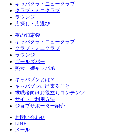
キャバクラ・ニュークラブ
クラブ・ミニクラブ
ラウンジ
店探し・店選び
夜の知恵袋
キャバクラ・ニュークラブ
クラブ・ミニクラブ
ラウンジ
ガールズバー
熟女・姉キャバ系
キャバゾンとは？
キャバゾンに出来ること
求職者向けお役⽴ちコンテンツ
サイトご利⽤方法
ジョブサポーター紹介
お問い合わせ
LINE
メール