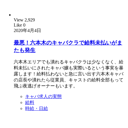
View
2,929
Like
0
2020年4月4日
最悪！六本木のキャバクラで給料未払いがま
たも発生
六本木エリアでも潰れるキャバクラは少なくなく、給
料未払いにされたキャバ嬢も実際いるという事実を暴
露します！給料払わないと急に言い出す六本木キャバ
の店長や潰れたら従業員、キャストの給料全部もって
飛ぶ夜逃げオーナーもいます。
キャバ求人の実態
給料
時給・日給