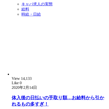
キャバ求人の実態
給料
時給・日給
View
14,133
Like
0
2020年2月14日
体入後の日払いの手取り額…お給料から引か
れるもの多すぎ！