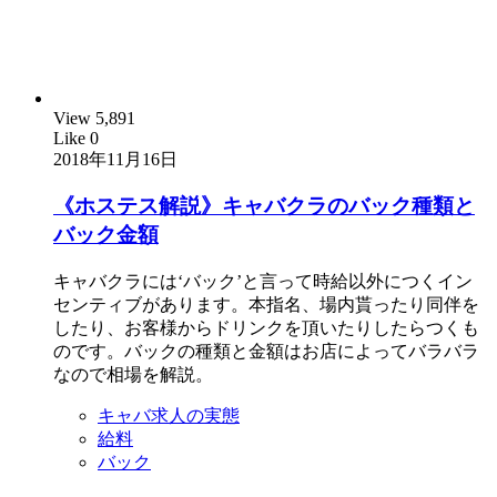
View
5,891
Like
0
2018年11月16日
《ホステス解説》キャバクラのバック種類と
バック金額
キャバクラには‘バック’と言って時給以外につくイン
センティブがあります。本指名、場内貰ったり同伴を
したり、お客様からドリンクを頂いたりしたらつくも
のです。バックの種類と金額はお店によってバラバラ
なので相場を解説。
キャバ求人の実態
給料
バック