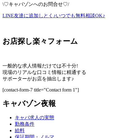
\♡キャバゾンへのお問合せ♡/
LINE友達に追加しとく♪
いつでも無料相談OK♪
お店探し楽々フォーム
一般的な求人情報だけでは不十分!
現場のリアルな口コミ情報に精通する
サポーターがお店を抽出します♪
[contact-form-7 title="Contact form 1"]
キャバゾン夜報
キャバ求人の実態
勤務条件
給料
保証期間・ノルマ