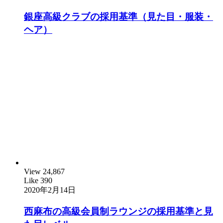
銀座高級クラブの採用基準（見た目・服装・
ヘア）
View
24,867
Like
390
2020年2月14日
西麻布の高級会員制ラウンジの採用基準と見