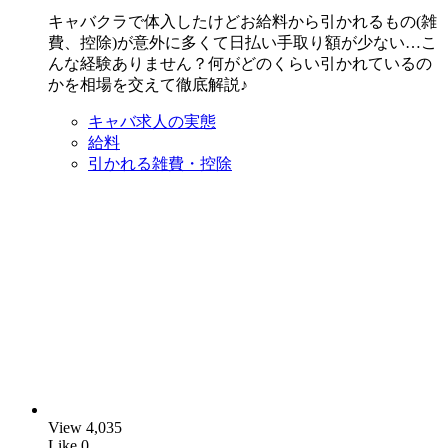
キャバクラで体入したけどお給料から引かれるもの(雑
費、控除)が意外に多くて日払い手取り額が少ない…こ
んな経験ありません？何がどのくらい引かれているの
かを相場を交えて徹底解説♪
キャバ求人の実態
給料
引かれる雑費・控除
View
4,035
Like
0