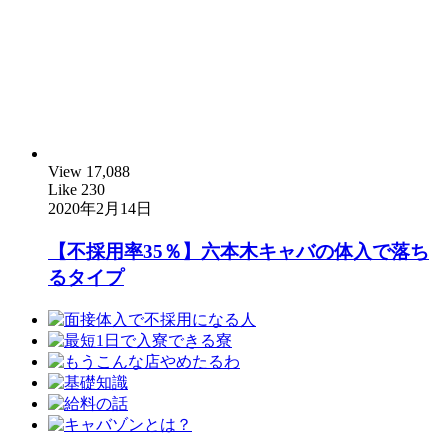
View
17,088
Like
230
2020年2月14日
【不採用率35％】六本木キャバの体入で落ち
るタイプ